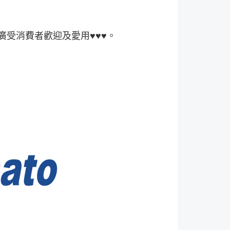
，廣受消費者歡迎及愛用♥♥♥。