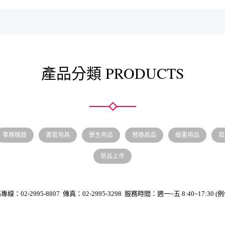
產品分類 PRODUCTS
事務機器
書寫用具
學生用品
替換商品
繪畫用品
裁
新品上市
線：02-2995-8807 傳真：02-2995-3298 服務時間：週一~五 8:40~17:30 