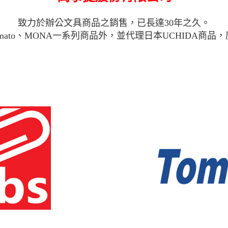
致力於辦公文具商品之銷售，已長達30年之久。
mato、MONA一系列商品外，並代理日本UCHIDA商品