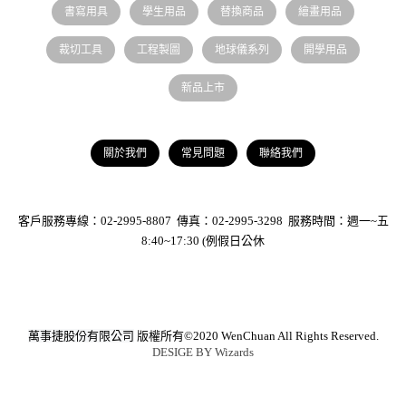
書寫用具
學生用品
替換商品
繪畫用品
裁切工具
工程製圖
地球儀系列
開學用品
新品上市
關於我們
常見問題
聯絡我們
客戶服務專線：02-2995-8807 傳真：02-2995-3298 服務時間：週一~五
8:40~17:30 (例假日公休
萬事捷股份有限公司
版權所有©2020 WenChuan All Rights Reserved.
DESIGE BY
Wizards