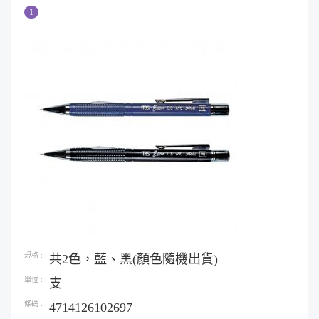
共2色，藍、黑(顏色隨機出貨)
支
4714126102697