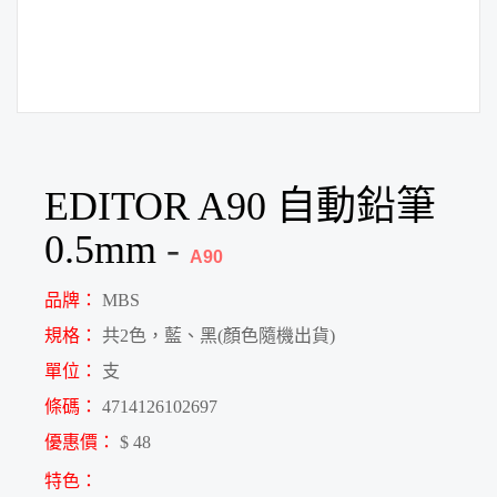
EDITOR A90 自動鉛筆
0.5mm
-
A90
品牌：
MBS
規格：
共2色，藍、黑(顏色隨機出貨)
單位：
支
條碼：
4714126102697
優惠價：
$ 48
特色：