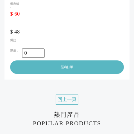
$ 60
$ 48
送出訂單
回上一頁
熱門產品
POPULAR PRODUCTS