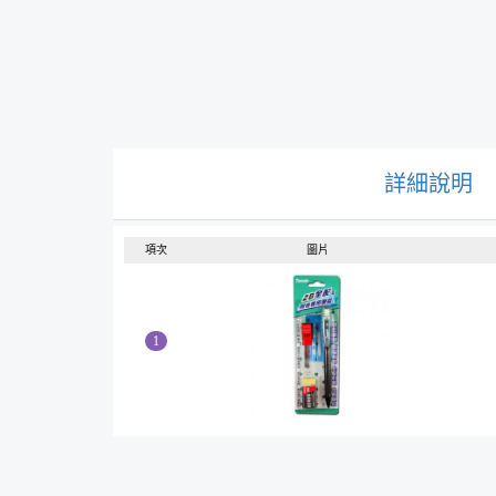
詳細說明
項次
圖片