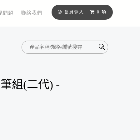
會員登入
0
項
見問題
聯絡我們
筆組(二代)
-