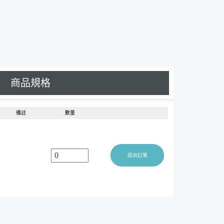
商品規格
備註
數量
送出訂單