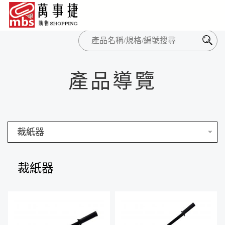
產品導覽
裁紙器
裁紙器