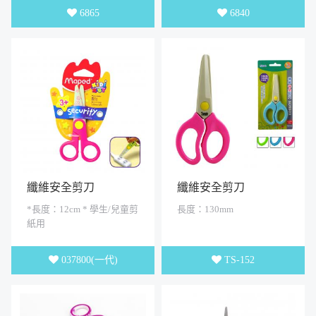
6865
6840
纖維安全剪刀
纖維安全剪刀
*長度：12cm * 學生/兒童剪
長度：130mm
紙用
037800(一代)
TS-152