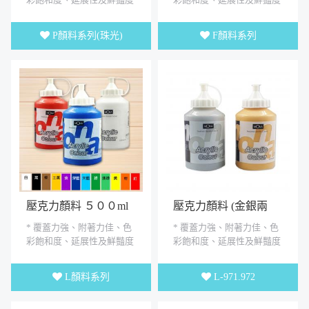
良好 * 可塗於無油脂的表面
良好 * 可塗於無油脂的表面
上.如石頭、畫布、木器、...
上.如石頭、畫布、木器、...
P顏料系列(珠光)
F顏料系列
壓克力顏料 ５００ml
壓克力顏料 (金銀兩
色)500ml
* 覆蓋力強、附著力佳、色
* 覆蓋力強、附著力佳、色
彩飽和度、延展性及鮮豔度
彩飽和度、延展性及鮮豔度
良好 * 可塗於無油脂的表面
良好 * 可塗於無油脂的表面
上.如石頭、畫布、木器、...
上.如石頭、畫布、木器、...
L顏料系列
L-971.972