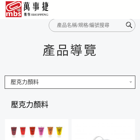
產品導覽
壓克力顏料
壓克力顏料