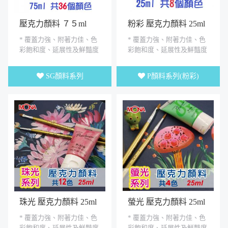
壓克力顏料 ７５ml
粉彩 壓克力顏料 25ml
* 覆蓋力強、附著力佳、色
* 覆蓋力強、附著力佳、色
彩飽和度、延展性及鮮豔度
彩飽和度、延展性及鮮豔度
良好 * 可塗於無油脂的表面
良好 * 可塗於無油脂的表面
上.如石頭、畫布、木器、...
上.如石頭、畫布、木器、...
SG顏料系列
P顏料系列(粉彩)
珠光 壓克力顏料 25ml
螢光 壓克力顏料 25ml
* 覆蓋力強、附著力佳、色
* 覆蓋力強、附著力佳、色
彩飽和度、延展性及鮮豔度
彩飽和度、延展性及鮮豔度