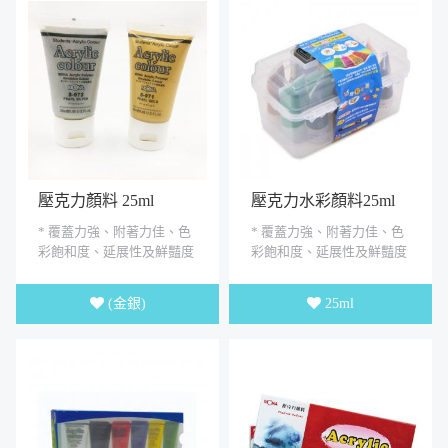
壓克力顏料 25ml
壓克力水彩顏料25ml
* 覆蓋力強、附著力佳、色
* 覆蓋力強、附著力佳、色
彩飽和度、延展性及鮮豔度
彩飽和度、延展性及鮮豔度
良好 * 可塗於無油脂的表面
良好 * 可塗於無油脂的表面
上.如石頭、畫布、木器、...
上.如石頭、畫布、木器、...
(金銀)
25ml