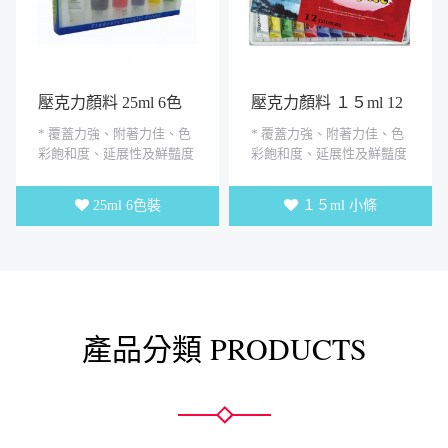
壓克力顏料 25ml 6色
壓克力顏料 １５ml 12
裝【新款】
色入
* 覆蓋力強、附著力佳、色
* 覆蓋力強、附著力佳、色
彩飽和度、延展性及鮮豔度
彩飽和度、延展性及鮮豔度
良好 * 可塗於無油脂的表面
良好 * 可塗於無油脂的表面
上.如石頭、畫布、木器、...
上.如石頭、畫布、木器、...
25ml 6色裝
１５ml 小條
產品分類 PRODUCTS