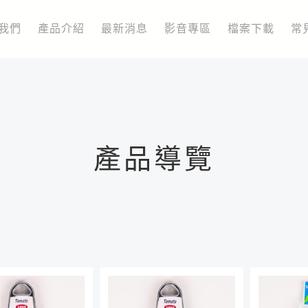
我們
產品介紹
最新消息
影音專區
檔案下載
常
產品導覽