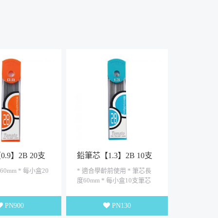
.9】2B 20支
鉛筆芯【1.3】2B 10支
入
60mm * 每小盒20
* 適合學齡前使用 * 筆芯長
度60mm * 每小盒10支筆芯
PN900
PN130