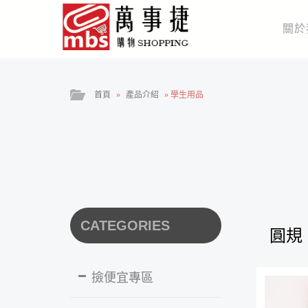
關於
首頁
»
產品介紹
»
學生用品
CATEGORIES
圓規
撿便宜專區