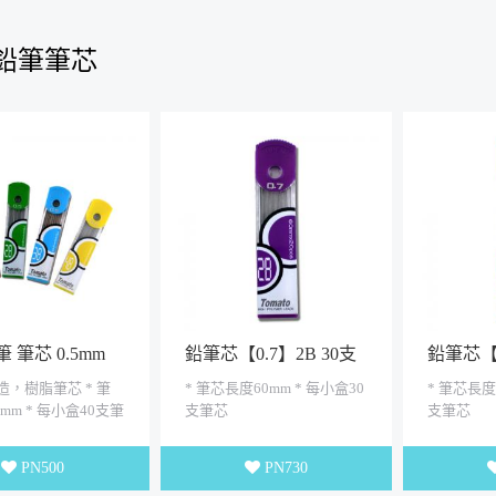
鉛筆筆芯
 筆芯 0.5mm
鉛筆芯【0.7】2B 30支
鉛筆芯【0
入
入
造，樹脂筆芯 * 筆
* 筆芯長度60mm * 每小盒30
* 筆芯長度
mm * 每小盒40支筆
支筆芯
支筆芯
PN500
PN730