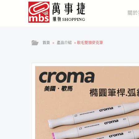
關於
首頁
»
產品介紹
»
軟毛雙頭麥克筆