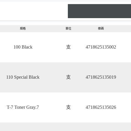
規格
單位
條碼
100 Black
支
4718625135002
110 Special Black
支
4718625135019
T-7 Toner Gray.7
支
4718625135026