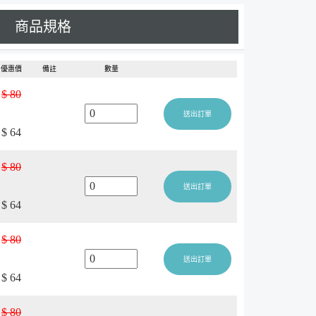
商品規格
優惠價
備註
數量
$ 80
送出訂單
$ 64
$ 80
送出訂單
$ 64
$ 80
送出訂單
$ 64
$ 80