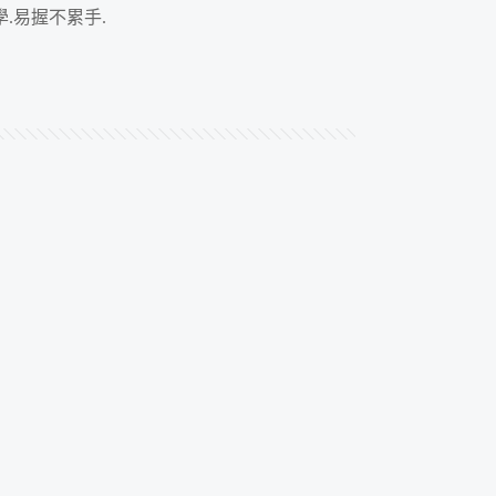
學.易握不累手.