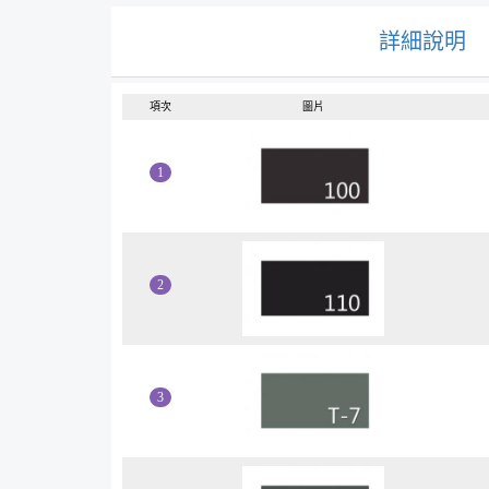
詳細說明
項次
圖片