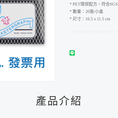
* PET環保配方，符合S
* 數量：20張/小盒
* 尺寸：16.5 x 11.5 cm
產品介紹