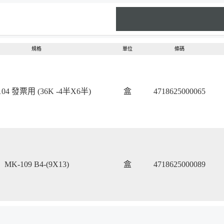
規格
單位
條碼
104 發票用 (36K -4半X6半)
盒
4718625000065
MK-109 B4-(9X13)
盒
4718625000089