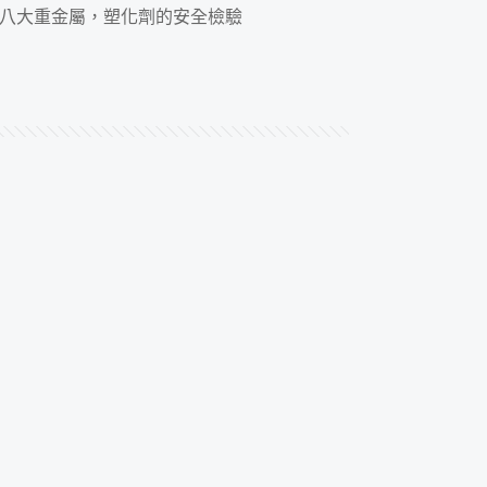
GS八大重金屬，塑化劑的安全檢驗