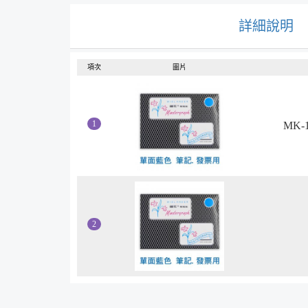
詳細說明
項次
圖片
MK-