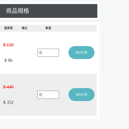
商品規格
優惠價
備註
數量
$ 120
送出訂單
$ 96
$ 440
送出訂單
$ 352