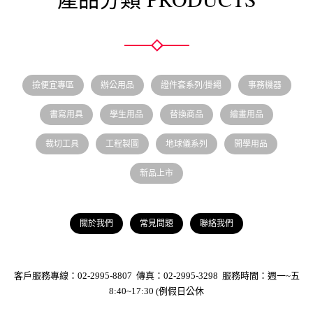
撿便宜專區
辦公用品
證件套系列/掛繩
事務機器
書寫用具
學生用品
替換商品
繪畫用品
裁切工具
工程製圖
地球儀系列
開學用品
新品上市
關於我們
常見問題
聯絡我們
客戶服務專線：02-2995-8807 傳真：02-2995-3298 服務時間：週一~五
8:40~17:30 (例假日公休