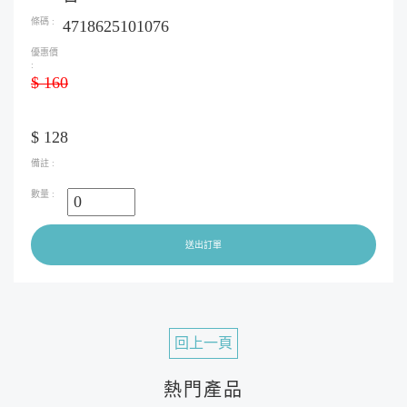
4718625101076
$ 160
$ 128
送出訂單
回上一頁
熱門產品