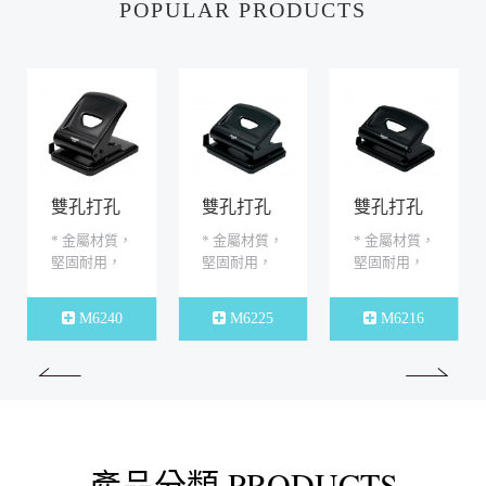
POPULAR PRODUCTS
雙孔打孔
雙孔打孔
雙孔打孔
機/40張
機/25張
機/16張
* 金屬材質，
* 金屬材質，
* 金屬材質，
堅固耐用，
堅固耐用，
堅固耐用，
打孔能力75g
打孔能力75g
打孔能力75g
紙，40張，
紙，25張，
紙，16張，
M6240
M6225
M6216
附調整尺，
附調整尺，
附調整尺，
裝訂方便整
裝訂方便整
裝訂方便整
齊。 * 孔
齊 * 孔徑：6
齊。 * 孔
徑：6 mm 孔
mm 孔
徑：6 mm 孔
距:80mm *
距:80mm *
距:80mm *
材質...
材質 :...
材質...
產品分類 PRODUCTS